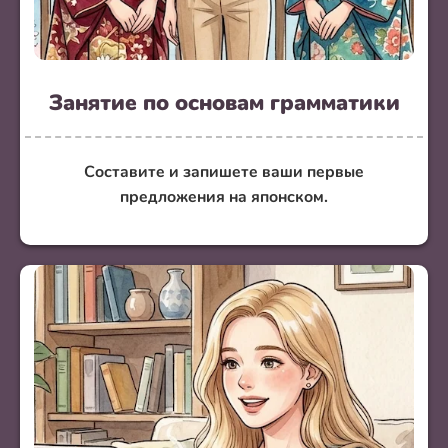
Занятие по основам грамматики
Составите и запишете ваши первые
предложения на японском.